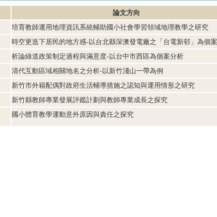
論文方向
培育教師運用地理資訊系統輔助國小社會學習領域地理教學之研究
時空更迭下居民的地方感-以台北縣深澳發電廠之「台電新邨」為個
析論綠道政策制定過程與滿意度-以台中市西區為個案分析
清代互動區域相關地名之分析-以新竹淺山一帶為例
新竹市外籍配偶對政府生活輔導措施之認知與運用情形之研究
新竹縣教師專業發展評鑑計劃與教師專業成長之探究
國小體育教學運動意外原因與責任之探究