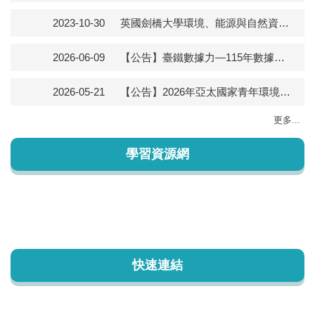
2023-10-30
英國劍橋大學環境、能源與自然資源治理中心 (Centre for Environment, Energy and Natural Resource Governance, C-EENRG) 2025 Michaelmas 學期學術研討課
2026-06-09
【公告】臺鐵數據力—115年數據資料創意發想競賽
2026-05-21
【公告】2026年亞太國家青年環境教育培訓課程
更多...
學習資源網
快速連結