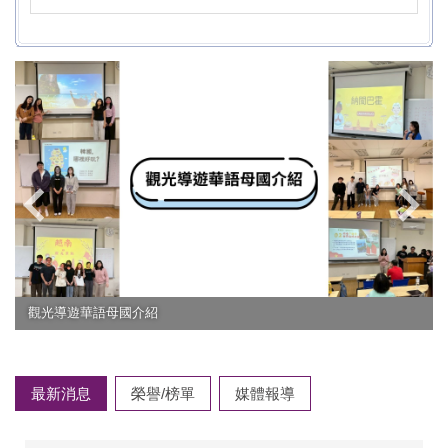
國介紹
環境教育教材教法校
最新消息
榮譽/榜單
媒體報導