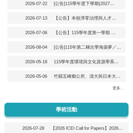
2026-07-22
[公告]115學年度下學期(2027春)赴陸港澳交換開放申請(系辦收件截止日為115年8月5日)
2026-07-13
【公告】本校淨零治理與人才發展中心於115/08/29-08/30辦理「資源循環」課程基礎班
2026-07-06
【公告】115學年度第一學期 環境與文化資源學系教師授課時間一覽表
2026-08-04
[公告]115年第二梯次學海築夢／新南向學海築夢計畫即日起開放申請<系截止日為115年8月11日(二)>
2026-05-18
115學年度環境與文化資源學系學士班申請入學面試事項公告(115/5/18公告)
2026-05-06
竹縣五峰鄉公所、清大與日本大學結盟 進駐清泉推動永續與防災合作
更多...
學術活動
2026-07-28
【2026 ICEI Call for Papers】2026教育創新國際學術研討會徵稿開跑，摘要投稿至 9/4（五）截止–Deadline: September 4, 2026