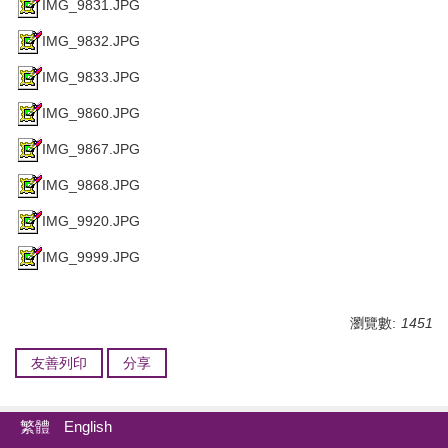
IMG_9831.JPG
IMG_9832.JPG
IMG_9833.JPG
IMG_9860.JPG
IMG_9867.JPG
IMG_9868.JPG
IMG_9920.JPG
IMG_9999.JPG
瀏覽數:
1451
友善列印
分享
繁體
English