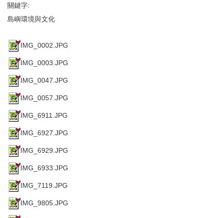
關鍵字:
島嶼環境與文化
IMG_0002.JPG
IMG_0003.JPG
IMG_0047.JPG
IMG_0057.JPG
IMG_6911.JPG
IMG_6927.JPG
IMG_6929.JPG
IMG_6933.JPG
IMG_7119.JPG
IMG_9805.JPG