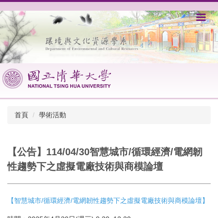
跳
到
主
要
內
容
區
首頁
學術活動
【公告】114/04/30智慧城市/循環經濟/電網韌
性趨勢下之虛擬電廠技術與商模論壇
【智慧城市/循環經濟/電網韌性趨勢下之虛擬電廠技術與商模論壇】