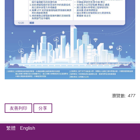
瀏覽數:
477
友善列印
分享
繁體
English