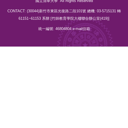
國立清華大學 All Rights Reserved
CONTACT: (30044)新竹市東區光復路二段101號 總機: 03-5715131 轉
61151~61153 系辦:[竹師教育學院大樓聯合辦公室(419)]
統一編號: 46804804
e-mail信箱