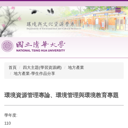
跳
到
主
要
內
容
區
首頁
四大主題(學習資源網)
地方產業
地方產業-學生作品分享
環境資源管理專論、環境管理與環境教育專題
學年度:
110