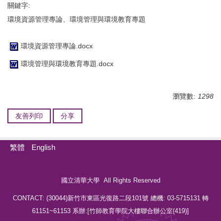
關鍵字:
環境資源管理專論、環境管理與環境教育專題
環境資源管理專論.docx
環境管理與環境教育專題.docx
瀏覽數:
1298
友善列印
分享
繁體
English
國立清華大學 All Rights Reserved
CONTACT: (30044)新竹市東區光復路二段101號 總機: 03-5715131 轉
61151~61153 系辦:[竹師教育學院大樓聯合辦公室(419)]